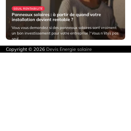
SEUIL RENTABILITÉ
Panneaux solaires : à partir de quand votre
installation devient rentable ?
Vous vous demandez si des panneaux solaires sont vraiment
un bon investissement pour votre entreprise ? Vous n’êtes pas
seul.…
Copyright © 2026
Devis Energie solaire