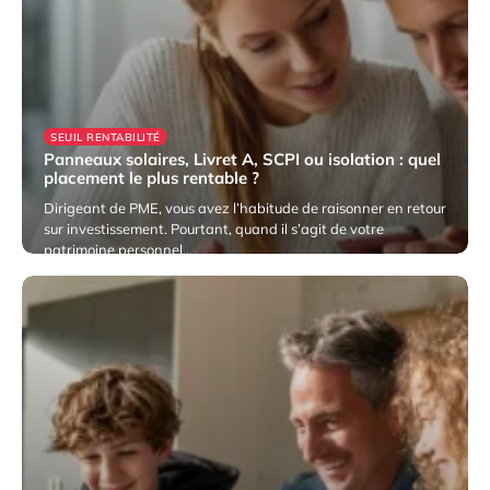
rentabilité globale.
SEUIL RENTABILITÉ
Panneaux solaires, Livret A, SCPI ou isolation : quel
placement le plus rentable ?
Dirigeant de PME, vous avez l’habitude de raisonner en retour
sur investissement. Pourtant, quand il s’agit de votre
patrimoine personnel…