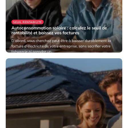
SEUIL RENTABILITÉ
Autoconsommation solaire : calculez le seuil de
rentabilité et baissez vos factures
D’abord, vous cherchez peut‑être à baisser durablement la
facture d’électricité de votre entreprise, sans sacrifier votre
trésorerie ni prendre un…