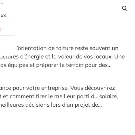
aux
e
tant, l’orientation de toiture reste souvent un
actures d’énergie et la valeur de vos locaux. Une
vos équipes et préparer le terrain pour des
mance pour votre entreprise. Vous découvrirez
 et comment tirer le meilleur parti du solaire,
illeures décisions lors d’un projet de