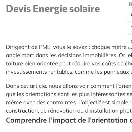
Skip
R
Devis Energie solaire
to
content
Dirigeant de PME, vous le savez : chaque mètre car
angle mort dans les décisions immobilières. Or, el
toiture bien orientée peut réduire vos coûts de ch
investissements rentables, comme les panneaux s
Dans cet article, nous allons voir comment l’orien
quelles orientations sont les plus intéressantes s
même avec des contraintes. L’objectif est simple 
construction, de rénovation ou d’installation pho
Comprendre l’impact de l’orientation 