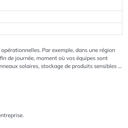
es opérationnelles. Par exemple, dans une région
n fin de journée, moment où vos équipes sont
panneaux solaires, stockage de produits sensibles à
entreprise.