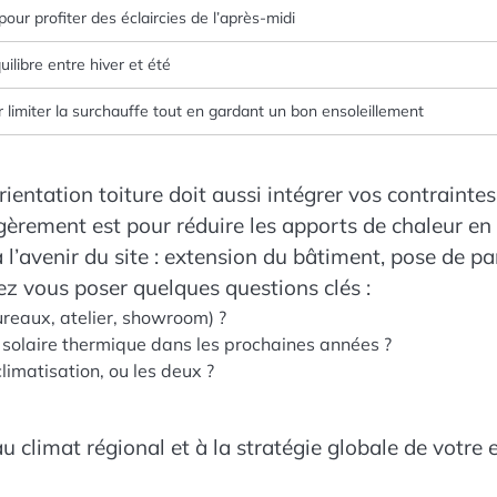
ur profiter des éclaircies de l’après-midi
ilibre entre hiver et été
 limiter la surchauffe tout en gardant un bon ensoleillement
rientation toiture doit aussi intégrer vos contraint
égèrement est pour réduire les apports de chaleur e
r à l’avenir du site : extension du bâtiment, pose de 
vez vous poser quelques questions clés :
ureaux, atelier, showroom) ?
 solaire thermique dans les prochaines années ?
climatisation, ou les deux ?
au climat régional et à la stratégie globale de votre 