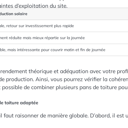
intes d’exploitation du site.
duction solaire
e, retour sur investissement plus rapide
ent réduite mais mieux répartie sur la journée
ble, mais intéressante pour couvrir matin et fin de journée
 rendement théorique et adéquation avec votre profil
e production. Ainsi, vous pourrez vérifier la cohéren
nt possible de combiner plusieurs pans de toiture pour
de toiture adaptée
 il faut raisonner de manière globale. D’abord, il est 