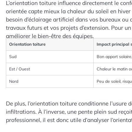
L’orientation toiture influence directement le con
orientée capte mieux la chaleur du soleil en hiver e
besoin d’éclairage artificiel dans vos bureaux ou
travaux futurs et vos projets d’extension. Pour un 
améliorer le bien-être des équipes.
Orientation toiture
Impact principal 
Sud
Bon apport solaire
Est / Ouest
Chaleur le matin ou
Nord
Peu de soleil, risq
De plus, l’orientation toiture conditionne l’usur
infiltrations. À l’inverse, une pente plein sud reço
professionnel, il est donc utile d’analyser l’orient