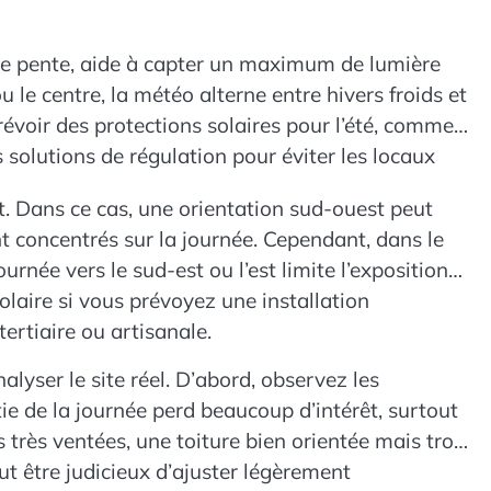
gère pente, aide à capter un maximum de lumière
u le centre, la météo alterne entre hivers froids et
révoir des protections solaires pour l’été, comme
s solutions de régulation pour éviter les locaux
t. Dans ce cas, une orientation sud-ouest peut
ont concentrés sur la journée. Cependant, dans le
urnée vers le sud-est ou l’est limite l’exposition
olaire si vous prévoyez une installation
tertiaire ou artisanale.
analyser le site réel. D’abord, observez les
ie de la journée perd beaucoup d’intérêt, surtout
 très ventées, une toiture bien orientée mais trop
ut être judicieux d’ajuster légèrement