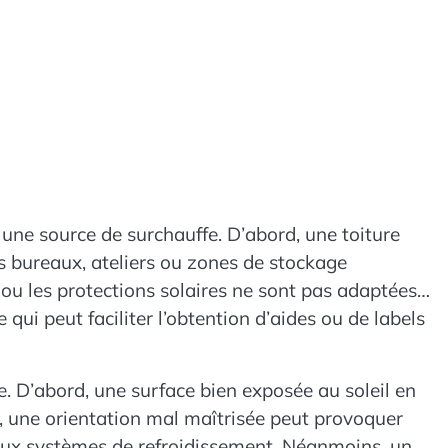
 une source de surchauffe. D’abord, une toiture
es bureaux, ateliers ou zones de stockage
 ou les protections solaires ne sont pas adaptées.
ui peut faciliter l’obtention d’aides ou de labels
ée. D’abord, une surface bien exposée au soleil en
été, une orientation mal maîtrisée peut provoquer
 aux systèmes de refroidissement. Néanmoins, une