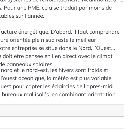
s. Pour une PME, cela se traduit par moins de
ables sur l’année.
 facture énergétique. D’abord, il faut comprendre
ture orientée plein sud reste le meilleur
tre entreprise se situe dans le Nord, l’Ouest
 doit être pensée en lien direct avec le climat
n de panneaux solaires.
ord et le nord-est, les hivers sont froids et
l’ouest océanique, la météo est plus variable,
est pour capter les éclaircies de l’après-midi.
s et bureaux mal isolés, en combinant orientation