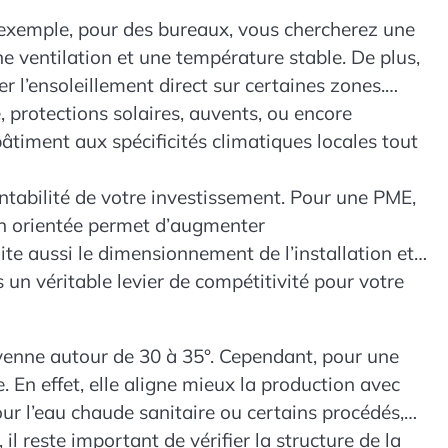
ar exemple, pour des bureaux, vous chercherez une
e ventilation et une température stable. De plus,
r l’ensoleillement direct sur certaines zones.
, protections solaires, auvents, ou encore
âtiment aux spécificités climatiques locales tout
entabilité de votre investissement. Pour une PME,
ien orientée permet d’augmenter
lite aussi le dimensionnement de l’installation et
s un véritable levier de compétitivité pour votre
moyenne autour de 30 à 35°. Cependant, pour une
e. En effet, elle aligne mieux la production avec
our l’eau chaude sanitaire ou certains procédés,
l reste important de vérifier la structure de la