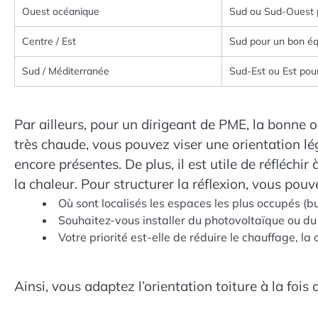
Ouest océanique
Sud ou Sud-Ouest po
Centre / Est
Sud pour un bon équ
Sud / Méditerranée
Sud-Est ou Est pour
Par ailleurs, pour un dirigeant de PME, la bonne o
très chaude, vous pouvez viser une orientation l
encore présentes. De plus, il est utile de réfléchi
la chaleur. Pour structurer la réflexion, vous pou
Où sont localisés les espaces les plus occupés (b
Souhaitez-vous installer du photovoltaïque ou du
Votre priorité est-elle de réduire le chauffage, la 
Ainsi, vous adaptez l’orientation toiture à la fois 