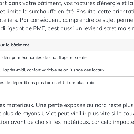
fort dans votre bâtiment, vos factures d’énergie et la
t limite la surchauffe en été. Ensuite, cette orientat
 ateliers. Par conséquent, comprendre ce sujet perme
dirigeant de PME, c’est aussi un levier discret mais r
sur le bâtiment
, idéal pour économies de chauffage et solaire
 l’après-midi, confort variable selon l’usage des locaux
ues de déperditions plus fortes et toiture plus froide
e des matériaux. Une pente exposée au nord reste plu
it plus de rayons UV et peut vieillir plus vite si la c
ation avant de choisir les matériaux, car cela impacte