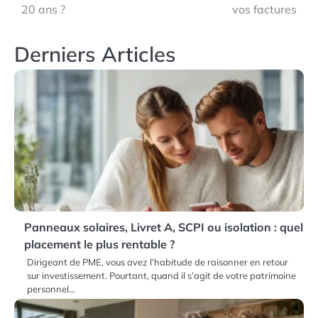
l’article
20 ans ?
vos factures
Derniers Articles
Panneaux solaires, Livret A, SCPI ou isolation : quel
placement le plus rentable ?
Dirigeant de PME, vous avez l’habitude de raisonner en retour
sur investissement. Pourtant, quand il s’agit de votre patrimoine
personnel…