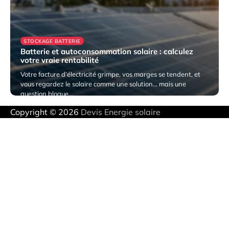
STOCKAGE BATTERIE
Batterie et autoconsommation solaire : calculez
votre vraie rentabilité
Votre facture d’électricité grimpe, vos marges se tendent, et
vous regardez le solaire comme une solution… mais une
question bloque…
Copyright © 2026
Devis Energie solaire