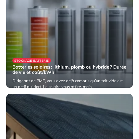
STOCKAGE BATTERIE
Batteries solaires : lithium, plomb ou hybride ? Durée
de vie et coût/kWh
Dirigeant de PME, vous avez déjà compris qu’un toit vide est
un actif qui dort. Le solaire vous attire, mais…