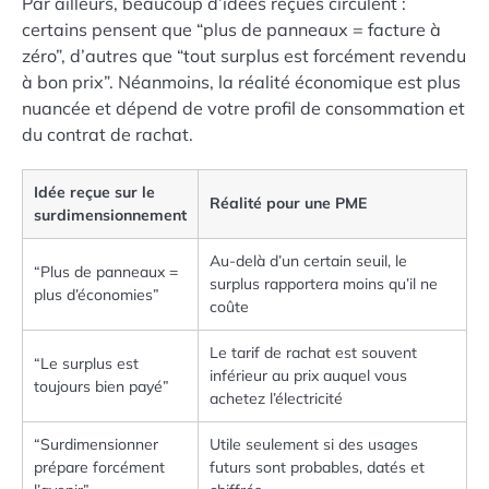
Par ailleurs, beaucoup d’idées reçues circulent :
certains pensent que “plus de panneaux = facture à
zéro”, d’autres que “tout surplus est forcément revendu
à bon prix”. Néanmoins, la réalité économique est plus
nuancée et dépend de votre profil de consommation et
du contrat de rachat.
Idée reçue sur le
Réalité pour une PME
surdimensionnement
Au-delà d’un certain seuil, le
“Plus de panneaux =
surplus rapportera moins qu’il ne
plus d’économies”
coûte
Le tarif de rachat est souvent
“Le surplus est
inférieur au prix auquel vous
toujours bien payé”
achetez l’électricité
“Surdimensionner
Utile seulement si des usages
prépare forcément
futurs sont probables, datés et