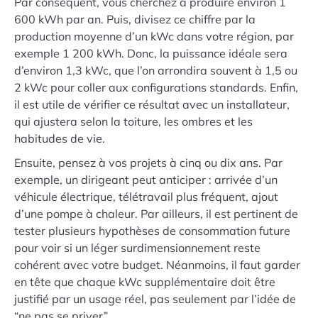
Par conséquent, vous cherchez à produire environ 1
600 kWh par an. Puis, divisez ce chiffre par la
production moyenne d’un kWc dans votre région, par
exemple 1 200 kWh. Donc, la puissance idéale sera
d’environ 1,3 kWc, que l’on arrondira souvent à 1,5 ou
2 kWc pour coller aux configurations standards. Enfin,
il est utile de vérifier ce résultat avec un installateur,
qui ajustera selon la toiture, les ombres et les
habitudes de vie.
Ensuite, pensez à vos projets à cinq ou dix ans. Par
exemple, un dirigeant peut anticiper : arrivée d’un
véhicule électrique, télétravail plus fréquent, ajout
d’une pompe à chaleur. Par ailleurs, il est pertinent de
tester plusieurs hypothèses de consommation future
pour voir si un léger surdimensionnement reste
cohérent avec votre budget. Néanmoins, il faut garder
en tête que chaque kWc supplémentaire doit être
justifié par un usage réel, pas seulement par l’idée de
“ne pas se priver”.