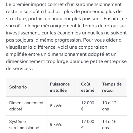
Le premier impact concret d’un surdimensionnement
reste le surcoût à l’achat : plus de panneaux, plus de
structure, parfois un onduleur plus puissant. Ensuite, ce
surcoût allonge mécaniquement le temps de retour sur
investissement, car les économies annuelles ne suivent
pas toujours la même progression. Pour vous aider à
visualiser la différence, voici une comparaison
simplifiée entre un dimensionnement adapté et un
dimensionnement trop large pour une petite entreprise
de services :
Puissance
Coût
Temps de
Scénario
installée
estimé
retour
Dimensionnement
12 000
10 à 12
6 kWc
adapté
€
ans
Système
17 000
14 à 16
9 kWc
surdimensionné
€
ans