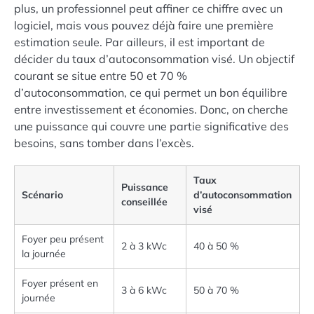
plus, un professionnel peut affiner ce chiffre avec un
logiciel, mais vous pouvez déjà faire une première
estimation seule. Par ailleurs, il est important de
décider du taux d’autoconsommation visé. Un objectif
courant se situe entre 50 et 70 %
d’autoconsommation, ce qui permet un bon équilibre
entre investissement et économies. Donc, on cherche
une puissance qui couvre une partie significative des
besoins, sans tomber dans l’excès.
Taux
Puissance
Scénario
d’autoconsommation
conseillée
visé
Foyer peu présent
2 à 3 kWc
40 à 50 %
la journée
Foyer présent en
3 à 6 kWc
50 à 70 %
journée