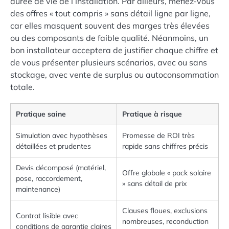
durée de vie de l’installation. Par ailleurs, méfiez-vous
des offres « tout compris » sans détail ligne par ligne,
car elles masquent souvent des marges très élevées
ou des composants de faible qualité. Néanmoins, un
bon installateur acceptera de justifier chaque chiffre et
de vous présenter plusieurs scénarios, avec ou sans
stockage, avec vente de surplus ou autoconsommation
totale.
Pratique saine
Pratique à risque
Simulation avec hypothèses
Promesse de ROI très
détaillées et prudentes
rapide sans chiffres précis
Devis décomposé (matériel,
Offre globale « pack solaire
pose, raccordement,
» sans détail de prix
maintenance)
Clauses floues, exclusions
Contrat lisible avec
nombreuses, reconduction
conditions de garantie claires