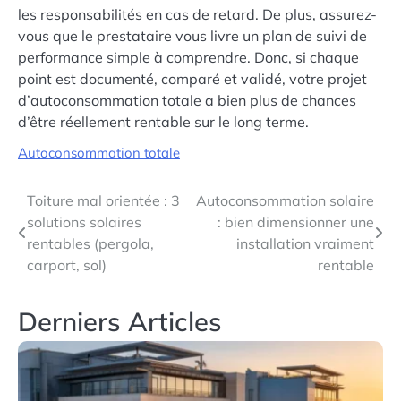
les responsabilités en cas de retard. De plus, assurez-
vous que le prestataire vous livre un plan de suivi de
performance simple à comprendre. Donc, si chaque
point est documenté, comparé et validé, votre projet
d’autoconsommation totale a bien plus de chances
d’être réellement rentable sur le long terme.
Autoconsommation totale
Navigation
Toiture mal orientée : 3
Autoconsommation solaire
solutions solaires
: bien dimensionner une
de
rentables (pergola,
installation vraiment
l’article
carport, sol)
rentable
Derniers Articles