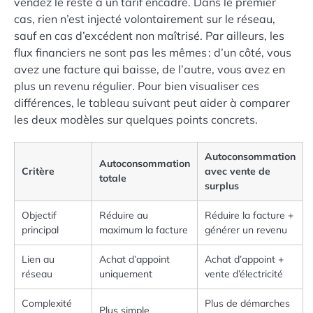
vendez le reste à un tarif encadré. Dans le premier
cas, rien n’est injecté volontairement sur le réseau,
sauf en cas d’excédent non maîtrisé. Par ailleurs, les
flux financiers ne sont pas les mêmes : d’un côté, vous
avez une facture qui baisse, de l’autre, vous avez en
plus un revenu régulier. Pour bien visualiser ces
différences, le tableau suivant peut aider à comparer
les deux modèles sur quelques points concrets.
Autoconsommation
Autoconsommation
Critère
avec vente de
totale
surplus
Objectif
Réduire au
Réduire la facture +
principal
maximum la facture
générer un revenu
Lien au
Achat d’appoint
Achat d’appoint +
réseau
uniquement
vente d’électricité
Complexité
Plus de démarches
Plus simple